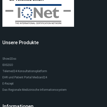
Unsere Produkte
Show2Doc
IDIS2GO
Telemed24 Konsultationsplatform
EHR und Patient Portal Medcard24
E-Rezept
Das Regionale Medizinische Informationssystem
Informationen