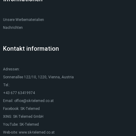
Unsere Werbematerialien
Nachrichten
Kontakt information
Adressen:
Sonnenallee 122/10, 1220, Vienna, Austria
Tel.:
+43 677 63419974
Email:
office@sk-telemed.co.at
Facebook:
SK-Telemed
XING:
SK-Telemed GmbH
YouTube:
SK-Telemed
Web-site:
www.sk-telemed.co.at