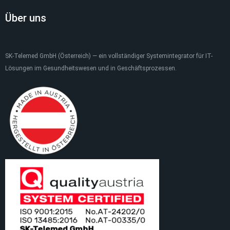
Über uns
SK-Telemed GmbH (Österreich) — ein vollständiger Systemintegrator für IT-
Lösungen im Gesundheitswesen und in Geschäftsprozessen.