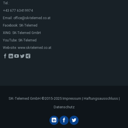
Tel.:
+43 677 63419974
Email:
office@sk-telemed.co.at
Facebook:
SK-Telemed
XING:
SK-Telemed GmbH
YouTube:
SK-Telemed
Web-site:
www.sk-telemed.co.at
SK-Telemed GmbH ©2015-2025
Impressum
|
Haftungsausschluss
|
Datenschutz