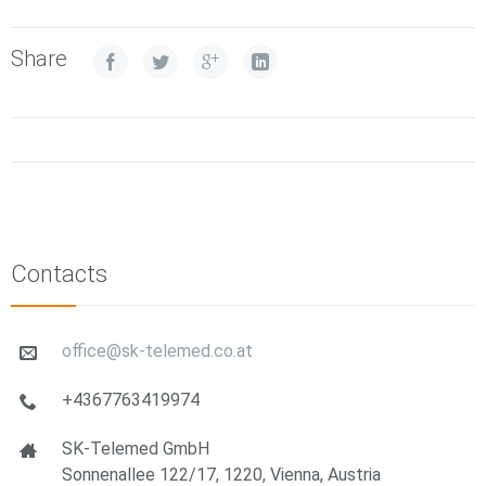
Share
Contacts
office@sk-telemed.co.at
+4367763419974
SK-Telemed GmbH
Sonnenallee 122/17, 1220, Vienna, Austria