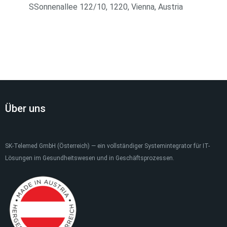
SSonnenallee 122/10, 1220, Vienna, Austria
Über uns
SK-Telemed GmbH (Österreich) — ein vollständiger Systemintegrator für IT-
Lösungen im Gesundheitswesen und in Geschäftsprozessen.