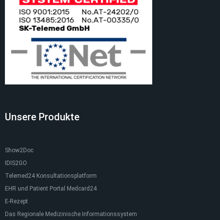
Unsere Produkte
Show2Doc
IDIS2GO
Telemed24 Konsultationsplatform
EHR und Patient Portal Medcard24
E-Rezept
Das Regionale Medizinische Informationssystem