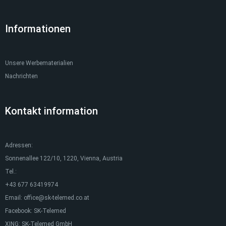
Informationen
Unsere Werbematerialien
Nachrichten
Kontakt information
Adressen:
Sonnenallee 122/10, 1220, Vienna, Austria
Tel.:
+43 677 63419974
Email:
office@sk-telemed.co.at
Facebook:
SK-Telemed
XING:
SK-Telemed GmbH