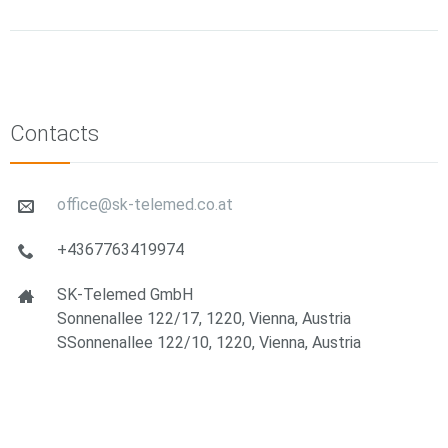
Contacts
office@sk-telemed.co.at
+4367763419974
SK-Telemed GmbH
Sonnenallee 122/17, 1220, Vienna, Austria
SSonnenallee 122/10, 1220, Vienna, Austria