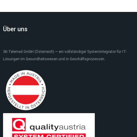
Über uns
SK-Telemed GmbH (Österreich) — ein vollständiger Systemintegrator für IT-
Lösungen im Gesundheitswesen und in Geschäftsprozessen.