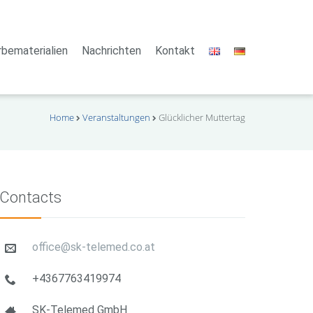
bematerialien
Nachrichten
Kontakt
Home
Veranstaltungen
Glücklicher Muttertag
Contacts
office@sk-telemed.co.at
+4367763419974
SK-Telemed GmbH