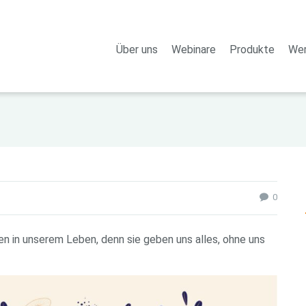
Über uns
Webinare
Produkte
Wer
0
uen in unserem Leben, denn sie geben uns alles, ohne uns