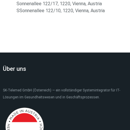
Sonnenallee 122/17, 1220, Vienna, Austria
SSonnenallee 122/10, 1220, Vienna, Austria
Über uns
SK-Telemed GmbH (Österreich) — ein vollständiger Systemintegrator für IT-
Lösungen im Gesundheitswesen und in Geschäftsprozessen.