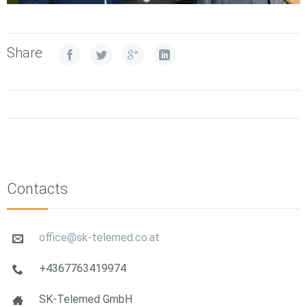
Share
Contacts
office@sk-telemed.co.at
+4367763419974
SK-Telemed GmbH