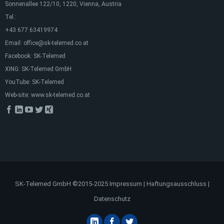
Sonnenallee 122/10, 1220, Vienna, Austria
Tel.:
+43 677 63419974
Email:
office@sk-telemed.co.at
Facebook:
SK-Telemed
XING:
SK-Telemed GmbH
YouTube:
SK-Telemed
Web-site:
www.sk-telemed.co.at
SK-Telemed GmbH ©2015-2025
Impressum
|
Haftungsausschluss
|
Datenschutz