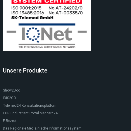
Unsere Produkte
Show2Doc
IDIS2GO
Telemed24 Konsultationsplatform
EHR und Patient Portal Medcard24
E-Rezept
Das Regionale Medizinische Informationssystem