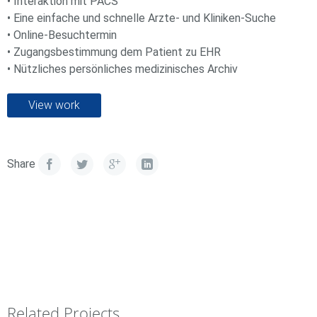
• Interaktion mit PACS
• Eine einfache und schnelle Arzte- und Kliniken-Suche
• Online-Besuchtermin
• Zugangsbestimmung dem Patient zu EHR
• Nützliches persönliches medizinisches Archiv
View work
Share
Related Projects