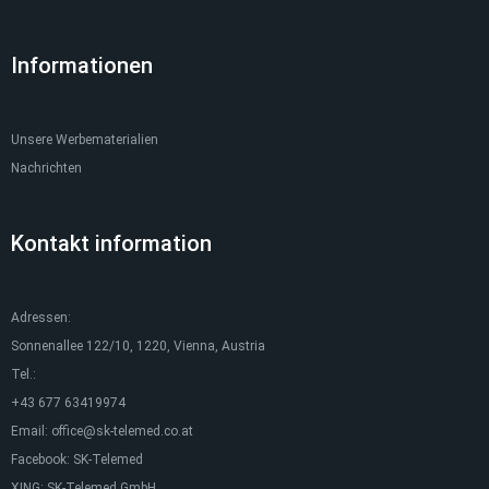
Informationen
Unsere Werbematerialien
Nachrichten
Kontakt information
Adressen:
Sonnenallee 122/10, 1220, Vienna, Austria
Tel.:
+43 677 63419974
Email:
office@sk-telemed.co.at
Facebook:
SK-Telemed
XING:
SK-Telemed GmbH