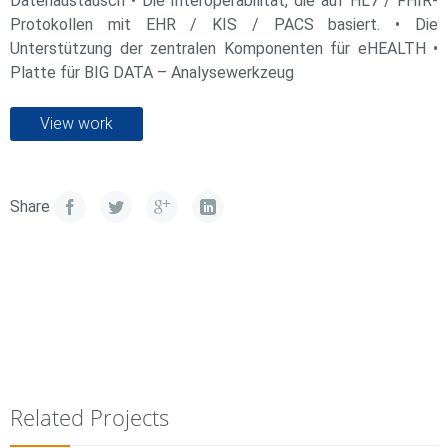
Datenaustausch • Die Interoperabilität, die auf HL7 / FHIR-
Protokollen mit EHR / KIS / PACS basiert. • Die
Unterstützung der zentralen Komponenten für eHEALTH •
Platte für BIG DATA – Analysewerkzeug
View work
Share
Related Projects