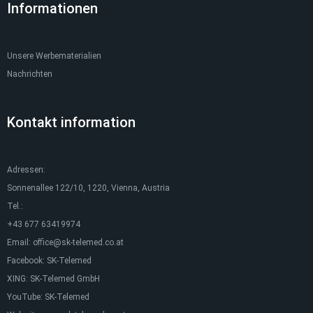
Informationen
Unsere Werbematerialien
Nachrichten
Kontakt information
Adressen:
Sonnenallee 122/10, 1220, Vienna, Austria
Tel.:
+43 677 63419974
Email:
office@sk-telemed.co.at
Facebook:
SK-Telemed
XING:
SK-Telemed GmbH
YouTube:
SK-Telemed