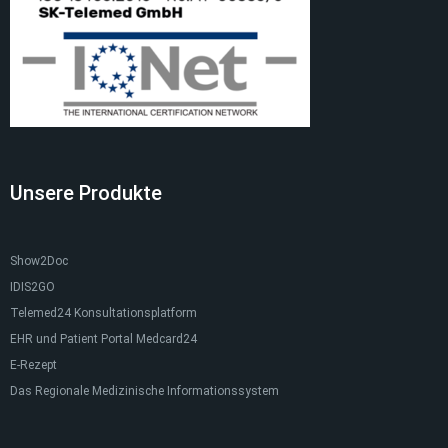
Unsere Produkte
Show2Doc
IDIS2GO
Telemed24 Konsultationsplatform
EHR und Patient Portal Medcard24
E-Rezept
Das Regionale Medizinische Informationssystem