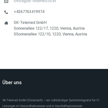
office@sk-telemed.co.at
+4367763419974
SK-Telemed GmbH
Sonnenallee 122/17, 1220, Vienna, Austria
SSonnenallee 122/10, 1220, Vienna, Austria
Über uns
SK-Telemed GmbH (Österreich) — ein vollständiger Systemintegrator für IT-
Lösungen im Gesundheitswesen und in Geschäftsprozessen.