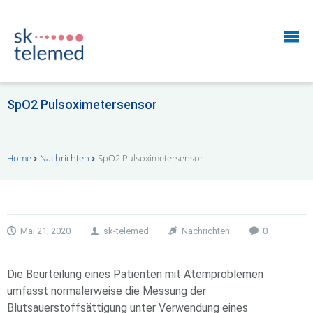
SpO2 Pulsoximetersensor
Home
Nachrichten
SpO2 Pulsoximetersensor
Mai 21, 2020
sk-telemed
Nachrichten
0
Die Beurteilung eines Patienten mit Atemproblemen
umfasst normalerweise die Messung der
Blutsauerstoffsättigung unter Verwendung eines