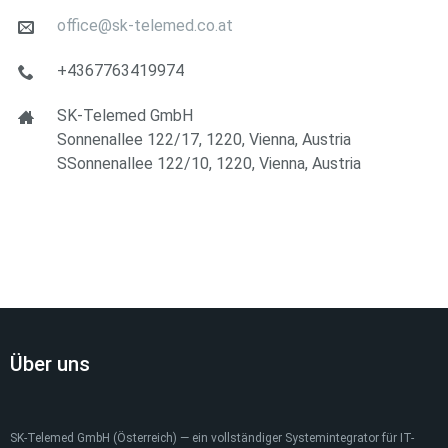
office@sk-telemed.co.at
+4367763419974
SK-Telemed GmbH
Sonnenallee 122/17, 1220, Vienna, Austria
SSonnenallee 122/10, 1220, Vienna, Austria
Über uns
SK-Telemed GmbH (Österreich) — ein vollständiger Systemintegrator für IT-