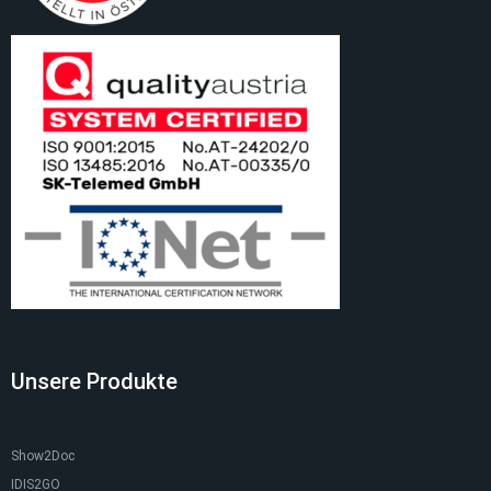
Unsere Produkte
Show2Doc
IDIS2GO