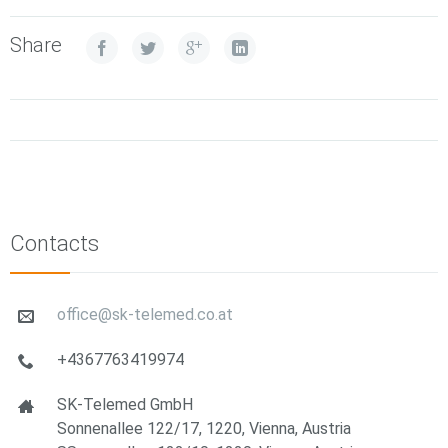
Share
Contacts
office@sk-telemed.co.at
+4367763419974
SK-Telemed GmbH
Sonnenallee 122/17, 1220, Vienna, Austria