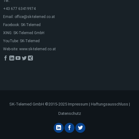
Tel.:
+43 677 63419974
Email:
office@sk-telemed.co.at
Facebook:
SK-Telemed
XING:
SK-Telemed GmbH
YouTube:
SK-Telemed
Web-site:
www.sk-telemed.co.at
SK-Telemed GmbH ©2015-2025
Impressum
|
Haftungsausschluss
|
Datenschutz