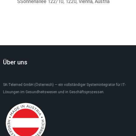
SSonnenallee 122/10, 1220, Vienna, Austria
Über uns
SK-Telemed GmbH (Österreich) — ein vollständiger Systemintegrator für IT-
Lösungen im Gesundheitswesen und in Geschäftsprozessen.